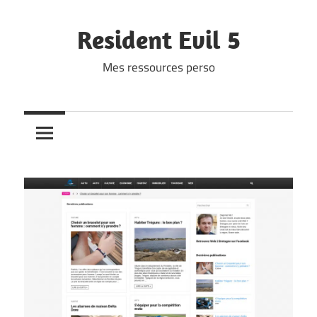
Skip
to
Resident Evil 5
content
Mes ressources perso