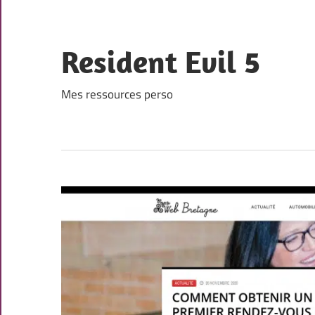
Skip
to
content
Resident Evil 5
Mes ressources perso