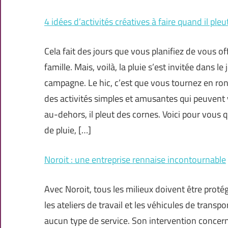
4 idées d’activités créatives à faire quand il pleu
Cela fait des jours que vous planifiez de vous o
famille. Mais, voilà, la pluie s’est invitée dans le 
campagne. Le hic, c’est que vous tournez en rond
des activités simples et amusantes qui peuvent
au-dehors, il pleut des cornes. Voici pour vous q
de pluie, […]
Noroit : une entreprise rennaise incontournable
Avec Noroit, tous les milieux doivent être protég
les ateliers de travail et les véhicules de transp
aucun type de service. Son intervention concerne 