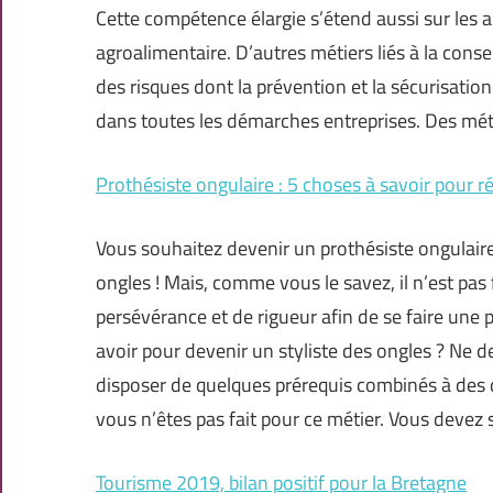
Cette compétence élargie s’étend aussi sur les a
agroalimentaire. D’autres métiers liés à la cons
des risques dont la prévention et la sécurisati
dans toutes les démarches entreprises. Des mé
Prothésiste ongulaire : 5 choses à savoir pour ré
Vous souhaitez devenir un prothésiste ongulair
ongles ! Mais, comme vous le savez, il n’est pas f
persévérance et de rigueur afin de se faire une p
avoir pour devenir un styliste des ongles ? Ne de
disposer de quelques prérequis combinés à des qu
vous n’êtes pas fait pour ce métier. Vous devez s
Tourisme 2019, bilan positif pour la Bretagne