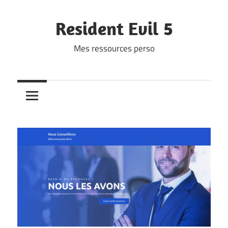
Skip
to
Resident Evil 5
content
Mes ressources perso