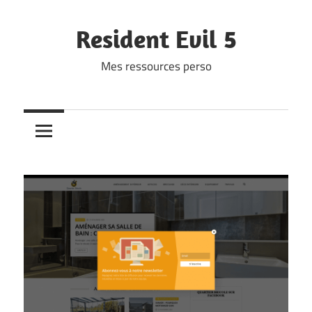
Skip
to
Resident Evil 5
content
Mes ressources perso