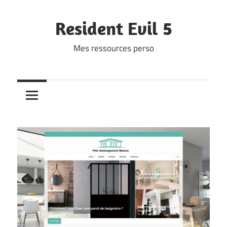
Skip
to
Resident Evil 5
content
Mes ressources perso