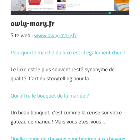
owly-mary.fr
Site web :
www.owly-mary.fr
Pourquoi le marché du luxe est-il également cher ?
Le luxe est le plus souvent resté synonyme de
qualité. L’art du storytelling pour la…
Qui offre le bouquet de la mariée ?
Un beau bouquet, c’est comme la cerise sur votre
gâteau de mariée ! Mais vous êtes-vous…
Quelle coupe de cheveux pour homme aux cheveux