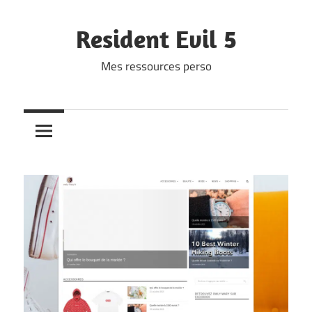
Skip
to
Resident Evil 5
content
Mes ressources perso