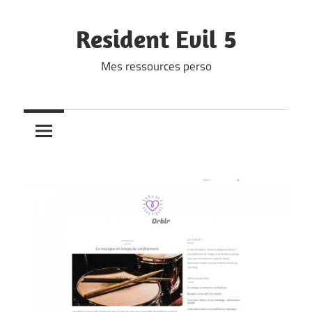
Skip
to
Resident Evil 5
content
Mes ressources perso