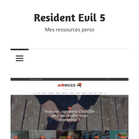
Skip
to
Resident Evil 5
content
Mes ressources perso